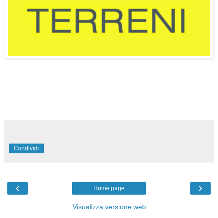
Condividi
‹
›
Home page
Visualizza versione web